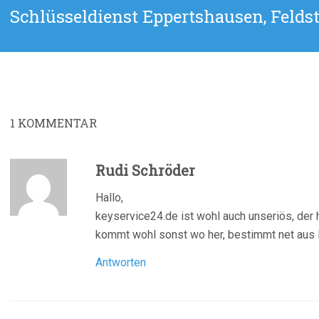
Nächster
Schlüsseldienst Eppertshausen, Feld
Beitrag:
1
KOMMENTAR
Rudi Schröder
Hallo,
keyservice24.de ist wohl auch unseriös, der 
kommt wohl sonst wo her, bestimmt net aus
Antworten