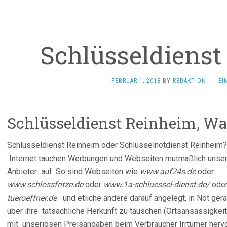
Schlüsseldienst
FEBRUAR 1, 2018
BY
REDAKTION
·
EI
Schlüsseldienst Reinheim, Wa
Schlüsseldienst Reinheim oder Schlüsselnotdienst Reinheim? 
Internet tauchen Werbungen und Webseiten mutmaßlich unser
Anbieter auf. So sind Webseiten wie
www.auf24s.de
oder
www.schlossfritze.de
‎ oder
www.1a-schluessel-dienst.de/
ode
tueroeffner.de
und etliche andere darauf angelegt, in Not ger
über ihre tatsächliche Herkunft zu täuschen (Ortsansässigkeit
mit unseriösen Preisangaben beim Verbraucher Irrtümer hervo