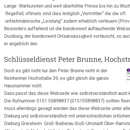
Lange Wartezeiten und weit überhöhte Preise bis hin zu Wuch
Regelfall, oftmals sind dies lediglich „Vermittler“ die die oft
unfachmännische „Leistung“ zudem erheblich verteuern (Provi
Besonders auffallend ist die bundesweit auftauchende Webs
Duisburg, der bundesweit Ortsansässigkeit vortäuscht, so auc
er angeblich den
Schlüsseldienst Peter Brunne, Hochst
Doch es gibt nicht nur den Peter Brunne nicht in der
Reinheimer Hochstraße 39, es gibt gleich die ganze
Hausnummer nicht.
Dazu passt das diese Webseite wie selbstverständlich auch 
Die Rufnummer 0151 55898837 (015155898837) sollten Reinh
muss allerdings gesagt werden das diese Webseite unter all
Dieburg und selbstverständlich mit unterschiedlichen örtliche
Dieburg Griesheim Groß-Bieberau Groß-Umstadt Ober-Ramst