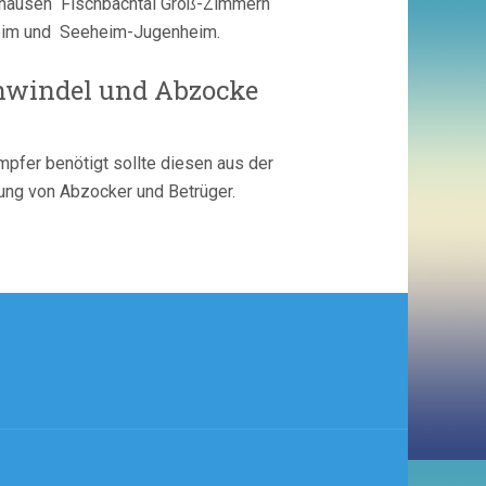
zhausen Fischbachtal Groß-Zimmern
eim und Seeheim-Jugenheim.
chwindel und Abzocke
pfer benötigt sollte diesen aus der
ung von Abzocker und Betrüger.