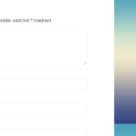
Felder sind mit
*
markiert