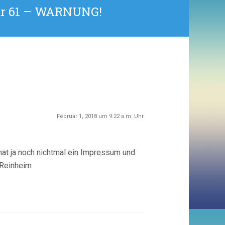
str 61 – WARNUNG!
Februar 1, 2018 um 9:22 a.m. Uhr
hat ja noch nichtmal ein Impressum und
 Reinheim