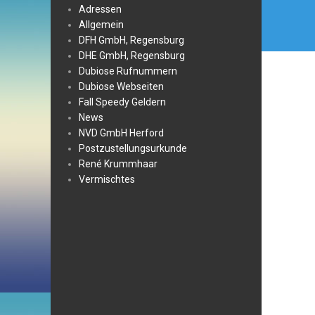
Adressen
Allgemein
DFH GmbH, Regensburg
DHE GmbH, Regensburg
Dubiose Rufnummern
Dubiose Webseiten
Fall Speedy Geldern
News
NVD GmbH Herford
Postzustellungsurkunde
René Krummhaar
Vermischtes