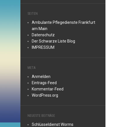
SEITEN
Ambulante Pflegedienste Frankfurt
am Main
Datenschutz
Der Schwarze Liste Blog
IMPRESSUM
META
Anmelden
Eintrags-Feed
Kommentar-Feed
WordPress.org
NEUESTE BEITRÄGE
Schlüsseldienst Worms