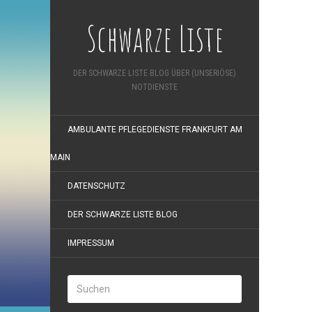
Schwarze Liste
DER SCHWARZE LISTE BLOG ÜBER (UNSERIÖSE)
NOTDIENSTE
AMBULANTE PFLEGEDIENSTE FRANKFURT AM
MAIN
DATENSCHUTZ
DER SCHWARZE LISTE BLOG
IMPRESSUM