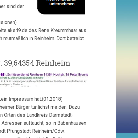
er sind der
sionen).
eite aks49.de des Rene Kreummhaar aus
h mutmaßlich in Reinheim. Dort betreibt
r. 39,64354 Reinheim
kein Impressum hat.(01.2018)
eimer Bürger tunlichst meiden. Dazu
en Orten des Landkreis Darmstadt-
n Adressen auftaucht, so in
Babenhausen
adt Pfungstadt Reinheim/Odw.