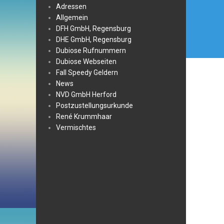
Adressen
Allgemein
DFH GmbH, Regensburg
DHE GmbH, Regensburg
Dubiose Rufnummern
Dubiose Webseiten
Fall Speedy Geldern
News
NVD GmbH Herford
Postzustellungsurkunde
René Krummhaar
Vermischtes