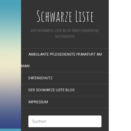
Schwarze Liste
DER SCHWARZE LISTE BLOG ÜBER (UNSERIÖSE)
NOTDIENSTE
AMBULANTE PFLEGEDIENSTE FRANKFURT AM
MAIN
DATENSCHUTZ
DER SCHWARZE LISTE BLOG
IMPRESSUM