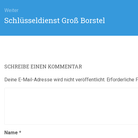
Weiter
Nächster
Schlüsseldienst Groß Borstel
Beitrag:
SCHREIBE EINEN KOMMENTAR
Deine E-Mail-Adresse wird nicht veröffentlicht.
Erforderliche 
Name
*