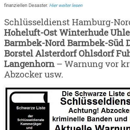
finanziellen Desaster.
Hier weiter lesen
Schlüsseldienst Hamburg-Nor
Hoheluft-Ost Winterhude Uhl
Barmbek-Nord Barmbek-Süd D
Borstel Alsterdorf Ohlsdorf Fu
Langenhorn
– Warnung vor kr
Abzocker usw.