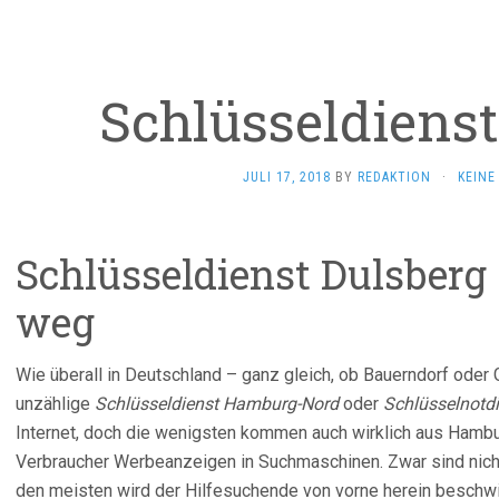
Schlüsseldienst
JULI 17, 2018
BY
REDAKTION
·
KEIN
Schlüsseldienst Dulsberg
weg
Wie überall in Deutschland – ganz gleich, ob Bauerndorf oder
unzählige
Schlüsseldienst Hamburg-Nord
oder
Schlüsselnotd
Internet, doch die wenigsten kommen auch wirklich aus Hamb
Verbraucher Werbeanzeigen in Suchmaschinen. Zwar sind nich
den meisten wird der Hilfesuchende von vorne herein beschwin