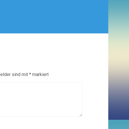
Felder sind mit
*
markiert