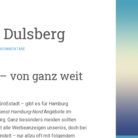
 Dulsberg
E KOMMENTARE
 – von ganz weit
 Großstadt – gibt es für Hamburg
ienst Hamburg-Nord
Angebote im
urg. Ganz besonders meiden sollten
t alle Werbeanzeigen unseriös, doch bei
delt – nur allzu oft mit folgendem