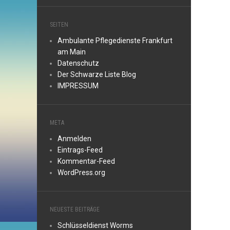
SEITEN
Ambulante Pflegedienste Frankfurt
am Main
Datenschutz
Der Schwarze Liste Blog
IMPRESSUM
META
Anmelden
Eintrags-Feed
Kommentar-Feed
WordPress.org
NEUESTE BEITRÄGE
Schlüsseldienst Worms