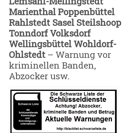
Lemsahl-Mellingstedt
Marienthal Poppenbüttel
Rahlstedt Sasel Steilshoop
Tonndorf Volksdorf
Wellingsbüttel Wohldorf-
Ohlstedt
– Warnung vor
kriminellen Banden,
Abzocker usw.