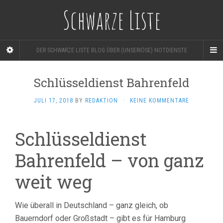
Schwarze Liste
DER SCHWARZE LISTE BLOG ÜBER (UNSERIÖSE) NOTDIENSTE
Schlüsseldienst Bahrenfeld
JULI 17, 2018
BY
REDAKTION
·
KEINE KOMMENTARE
Schlüsseldienst
Bahrenfeld – von ganz
weit weg
Wie überall in Deutschland – ganz gleich, ob
Bauerndorf oder Großstadt – gibt es für Hamburg