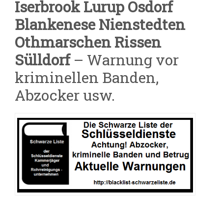
Iserbrook Lurup Osdorf
Blankenese Nienstedten
Othmarschen Rissen
Sülldorf
– Warnung vor
kriminellen Banden,
Abzocker usw.