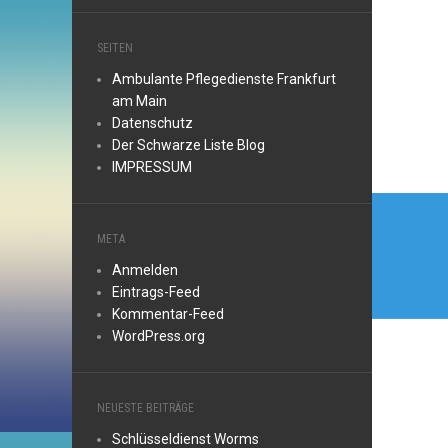
SEITEN
Ambulante Pflegedienste Frankfurt
am Main
Datenschutz
Der Schwarze Liste Blog
IMPRESSUM
Beitr
META
Anmelden
Eintrags-Feed
Kommentar-Feed
WordPress.org
NEUESTE BEITRÄGE
Schlüsseldienst Worms