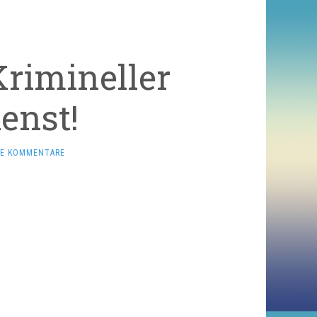
Krimineller
enst!
NE KOMMENTARE