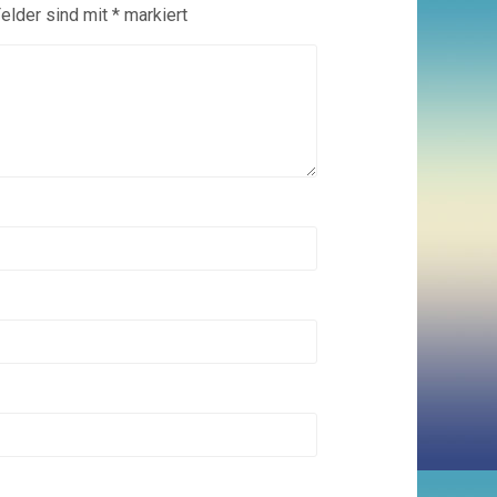
Felder sind mit
*
markiert